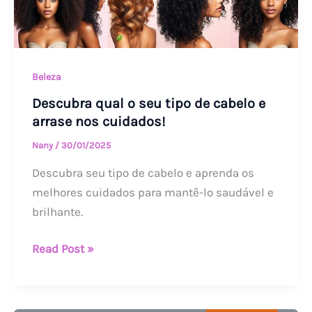
arrase
nos
cuidados!
Beleza
Descubra qual o seu tipo de cabelo e
arrase nos cuidados!
Nany
/
30/01/2025
Descubra seu tipo de cabelo e aprenda os
melhores cuidados para mantê-lo saudável e
brilhante.
Read Post »