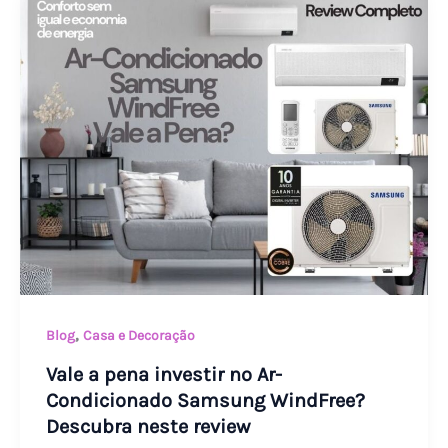
Vale
a
pena
investir
no
Ar-
Condicionado
Samsung
WindFree?
Descubra
neste
review
,
Blog
Casa e Decoração
Vale a pena investir no Ar-
Condicionado Samsung WindFree?
Descubra neste review