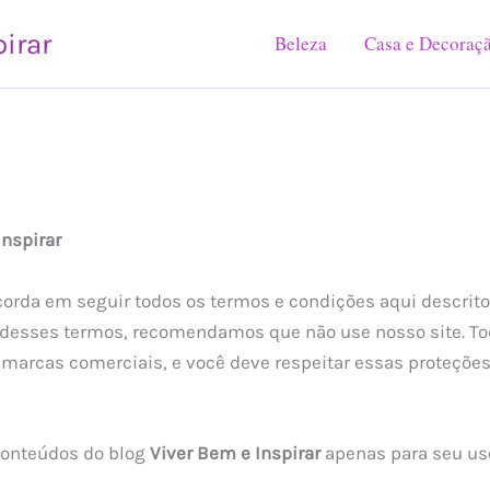
pirar
Beleza
Casa e Decoraç
nspirar
corda em seguir todos os termos e condições aqui descrit
 desses termos, recomendamos que não use nosso site. To
e marcas comerciais, e você deve respeitar essas proteções
conteúdos do blog
Viver Bem e Inspirar
apenas para seu uso