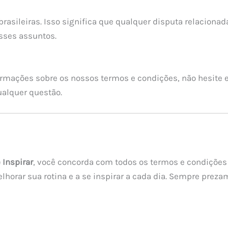
brasileiras. Isso significa que qualquer disputa relacionad
esses assuntos.
ormações sobre os nossos termos e condições, não hesite 
ualquer questão.
 Inspirar
, você concorda com todos os termos e condições 
lhorar sua rotina e a se inspirar a cada dia. Sempre prez