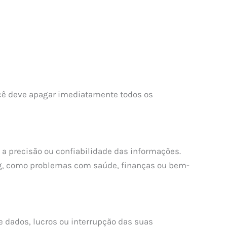
ocê deve apagar imediatamente todos os
 a precisão ou confiabilidade das informações.
og, como problemas com saúde, finanças ou bem-
e dados, lucros ou interrupção das suas