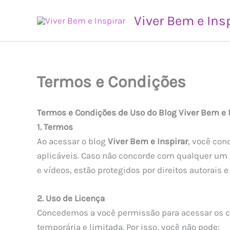
Ir
Viver Bem e Ins
para
o
conteúdo
Termos e Condições
Termos e Condições de Uso do Blog Viver Bem e I
1. Termos
Ao acessar o blog
Viver Bem e Inspirar
, você con
aplicáveis. Caso não concorde com qualquer um
e vídeos, estão protegidos por direitos autorais 
2. Uso de Licença
Concedemos a você permissão para acessar os 
temporária e limitada. Por isso, você não pode: