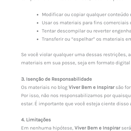
Modificar ou copiar qualquer conteúdo d
Usar os materiais para fins comerciais 
Tentar descompilar ou reverter engenha
Transferir ou “espelhar” os materiais e
Se você violar qualquer uma dessas restrições,
materiais em sua posse, seja em formato digital
3. Isenção de Responsabilidade
Os materiais no blog
Viver Bem e Inspirar
são for
Por isso, não nos responsabilizamos por quaisq
estar. É importante que você esteja ciente disso a
4. Limitações
Em nenhuma hipótese,
Viver Bem e Inspirar
será