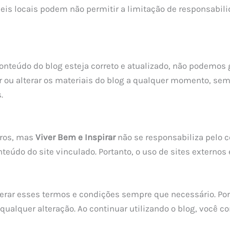
eis locais podem não permitir a limitação de responsabili
onteúdo do blog esteja correto e atualizado, não podemos
 ou alterar os materiais do blog a qualquer momento, sem 
.
iros, mas
Viver Bem e Inspirar
não se responsabiliza pelo c
údo do site vinculado. Portanto, o uso de sites externos é
lterar esses termos e condições sempre que necessário. Po
ualquer alteração. Ao continuar utilizando o blog, você co