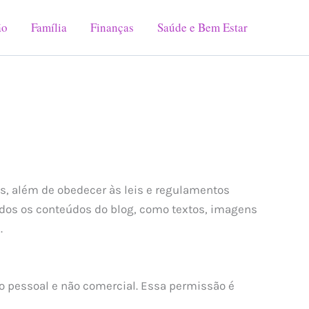
ão
Família
Finanças
Saúde e Bem Estar
os, além de obedecer às leis e regulamentos
dos os conteúdos do blog, como textos, imagens
.
 pessoal e não comercial. Essa permissão é