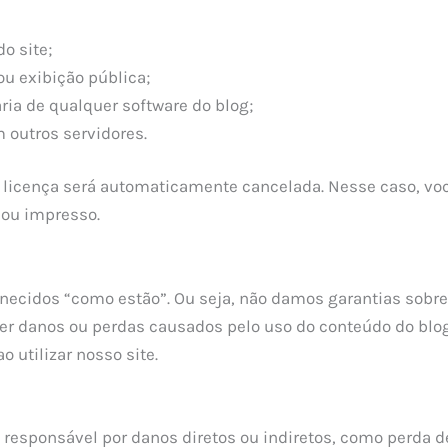
o site;
ou exibição pública;
ria de qualquer software do blog;
m outros servidores.
 a licença será automaticamente cancelada. Nesse caso, v
 ou impresso.
necidos “como estão”. Ou seja, não damos garantias sobre
uer danos ou perdas causados pelo uso do conteúdo do bl
o utilizar nosso site.
 responsável por danos diretos ou indiretos, como perda d