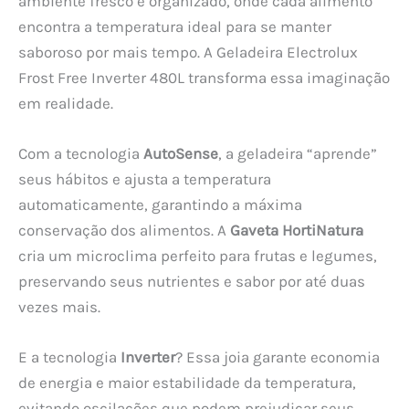
ambiente fresco e organizado, onde cada alimento
encontra a temperatura ideal para se manter
saboroso por mais tempo. A Geladeira Electrolux
Frost Free Inverter 480L transforma essa imaginação
em realidade.
Com a tecnologia
AutoSense
, a geladeira “aprende”
seus hábitos e ajusta a temperatura
automaticamente, garantindo a máxima
conservação dos alimentos. A
Gaveta HortiNatura
cria um microclima perfeito para frutas e legumes,
preservando seus nutrientes e sabor por até duas
vezes mais.
E a tecnologia
Inverter
? Essa joia garante economia
de energia e maior estabilidade da temperatura,
evitando oscilações que podem prejudicar seus