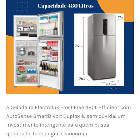
A Geladeira Electrolux Frost Free 480L Efficient com
AutoSense SmartBivolt Duplex é, sem dúvida, um
investimento inteligente para quem busca
qualidade, tecnologia e economia.