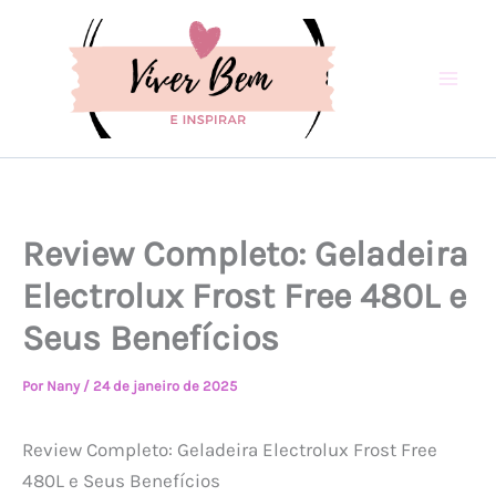
Ir
para
o
conteúdo
Review Completo: Geladeira
Electrolux Frost Free 480L e
Seus Benefícios
Por
Nany
/
24 de janeiro de 2025
Review Completo: Geladeira Electrolux Frost Free
480L e Seus Benefícios