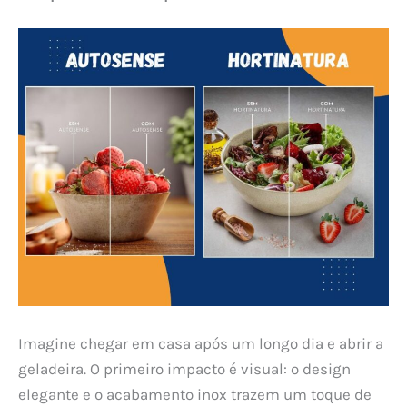
Imagine chegar em casa após um longo dia e abrir a
geladeira. O primeiro impacto é visual: o design
elegante e o acabamento inox trazem um toque de