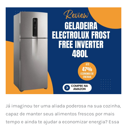
Já imaginou ter uma aliada poderosa na sua cozinha,
capaz de manter seus alimentos frescos por mais
tempo e ainda te ajudar a economizar energia? Essa