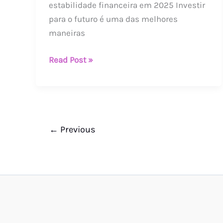
estabilidade financeira em 2025 Investir
em
para o futuro é uma das melhores
2025
maneiras
Read Post »
←
Previous