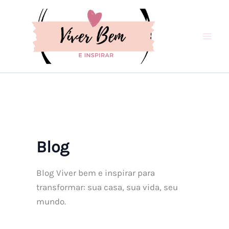
Ir
para
o
conteúdo
Blog
Blog Viver bem e inspirar para
transformar: sua casa, sua vida, seu
mundo.